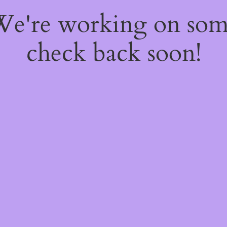
 We're working on so
check back soon!