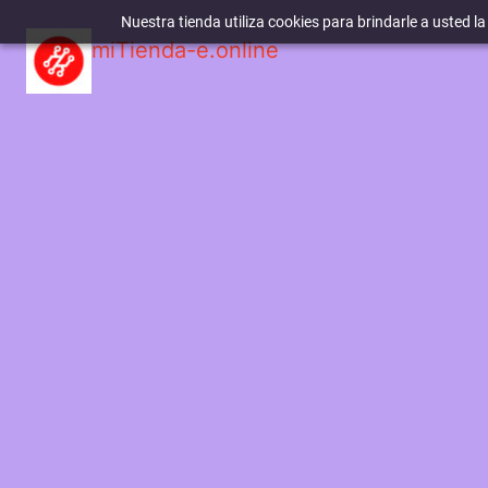
Nuestra tienda utiliza cookies para brindarle a usted l
miTienda-e.online