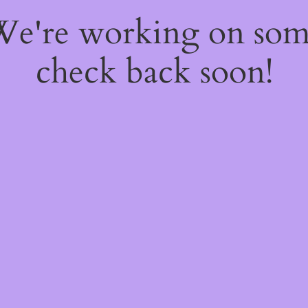
 We're working on so
check back soon!