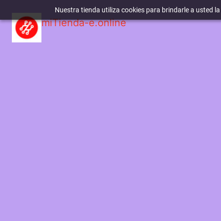
Nuestra tienda utiliza cookies para brindarle a usted l
miTienda-e.online