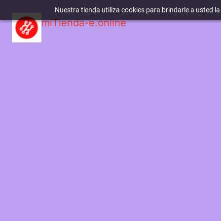
Nuestra tienda utiliza cookies para brindarle a usted l
miTienda-e.online