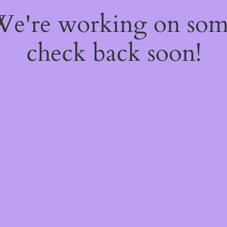
 We're working on so
check back soon!