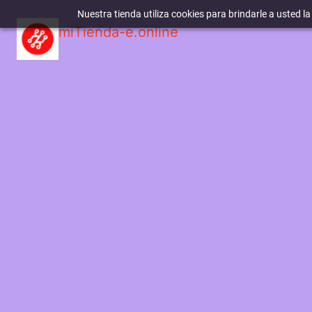
Nuestra tienda utiliza cookies para brindarle a usted l
miTienda-e.online