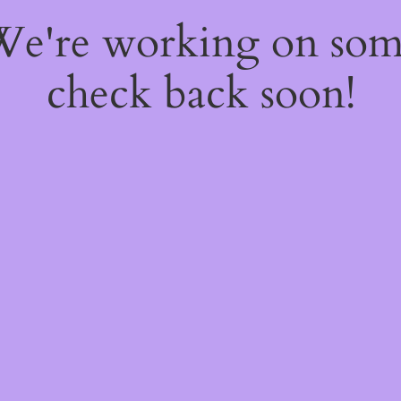
 We're working on so
check back soon!