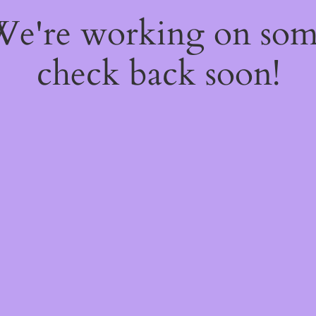
 We're working on so
check back soon!