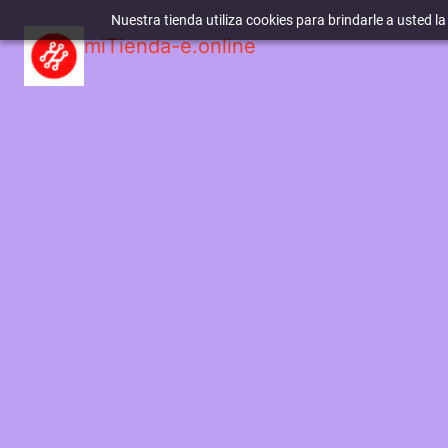
Nuestra tienda utiliza cookies para brindarle a usted l
miTienda-e.online