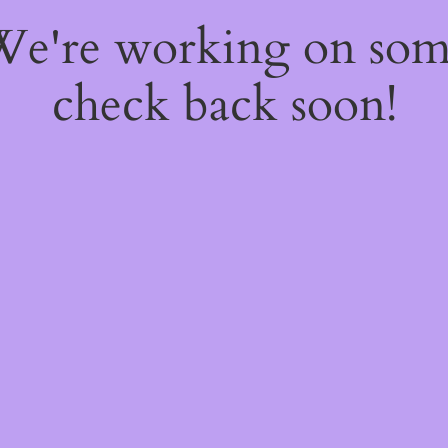
 We're working on so
check back soon!