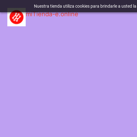
Nuestra tienda utiliza cookies para brindarle a usted l
miTienda-e.online