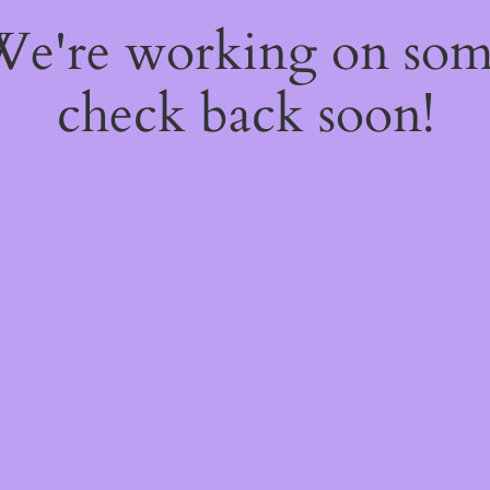
 We're working on so
check back soon!