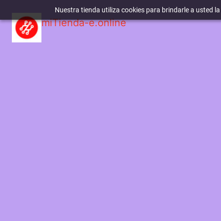
Nuestra tienda utiliza cookies para brindarle a usted l
miTienda-e.online