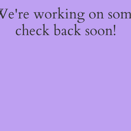
 We're working on so
check back soon!