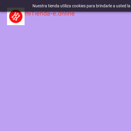
Nuestra tienda utiliza cookies para brindarle a usted l
miTienda-e.online