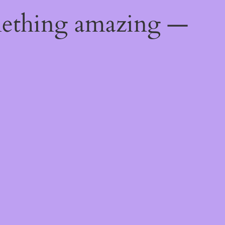
mething amazing —