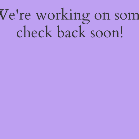
 We're working on so
check back soon!