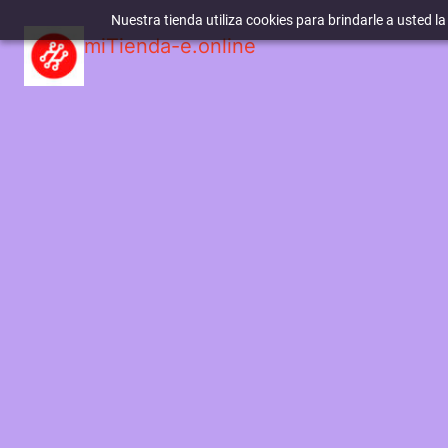
Nuestra tienda utiliza cookies para brindarle a usted l
miTienda-e.online