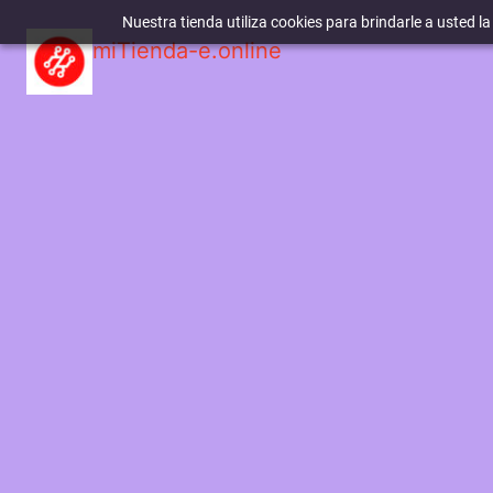
Nuestra tienda utiliza cookies para brindarle a usted l
miTienda-e.online