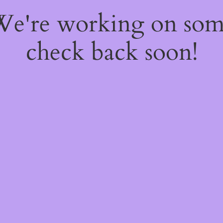
 We're working on so
check back soon!