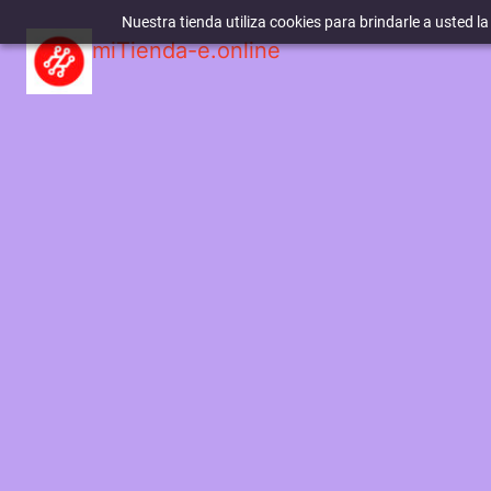
Nuestra tienda utiliza cookies para brindarle a usted l
miTienda-e.online