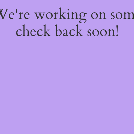
 We're working on so
check back soon!