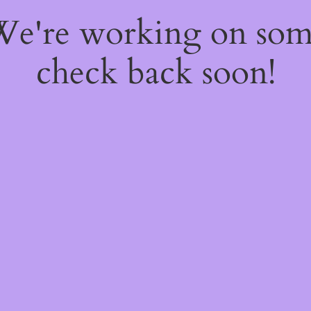
 We're working on so
check back soon!