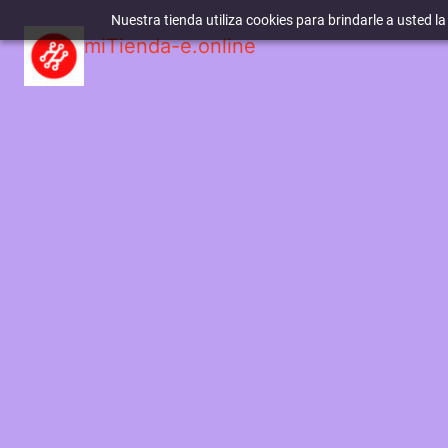
Nuestra tienda utiliza cookies para brindarle a usted l
miTienda-e.online